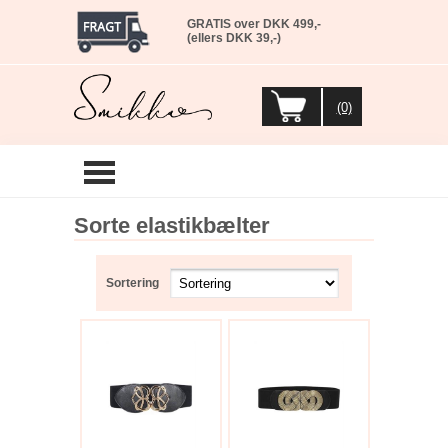
GRATIS over DKK 499,-
(ellers DKK 39,-)
(0)
Sorte elastikbælter
Sortering