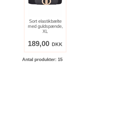
Sort elastikbælte
med guldspænde,
XL
189,00
DKK
Antal produkter: 15