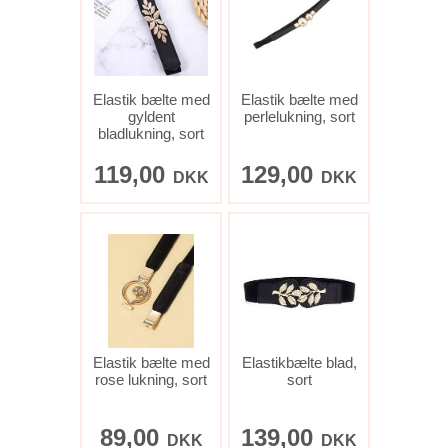
Elastik bælte med
Elastik bælte med
gyldent
perlelukning, sort
bladlukning, sort
119,00
129,00
DKK
DKK
Elastik bælte med
Elastikbælte blad,
rose lukning, sort
sort
89,00
139,00
DKK
DKK