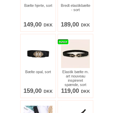
Bælte hjerte, sort
Bredt elastikbælte
- sort
149,00
189,00
DKK
DKK
Bælte opal, sort
Elastik bælte m.
art nouveau
inspireret
spænde, sort
159,00
119,00
DKK
DKK