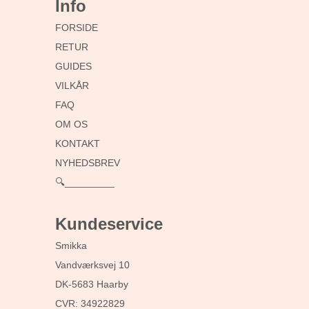
Info
FORSIDE
RETUR
GUIDES
VILKÅR
FAQ
OM OS
KONTAKT
NYHEDSBREV
🔍_________
Kundeservice
Smikka
Vandværksvej 10
DK-5683 Haarby
CVR: 34922829