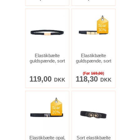
Spar
30%
Elastikbælte
Elastikbælte
guldspænde, sort
guldspænde, sort
(Før
169,00
)
119,00
118,30
DKK
DKK
Spar
20%
Elastikbælte opal,
Sort elastikbælte