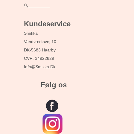
🔍_________
Kundeservice
Smikka
Vandværksvej 10
DK-5683 Haarby
CVR: 34922829
Info@smikka.dk
Følg os