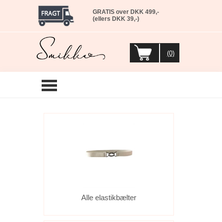
GRATIS over DKK 499,-
(ellers DKK 39,-)
(0)
Alle elastikbælter