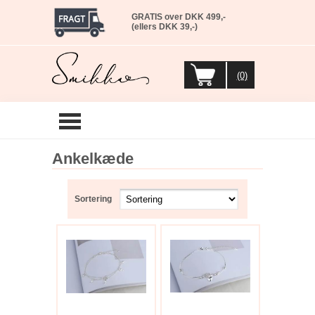
GRATIS over DKK 499,-
(ellers DKK 39,-)
(0)
Ankelkæde
Sortering