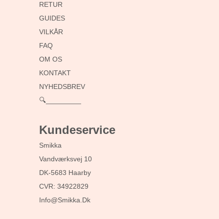
RETUR
GUIDES
VILKÅR
FAQ
OM OS
KONTAKT
NYHEDSBREV
🔍_________
Kundeservice
Smikka
Vandværksvej 10
DK-5683 Haarby
CVR: 34922829
Info@smikka.dk