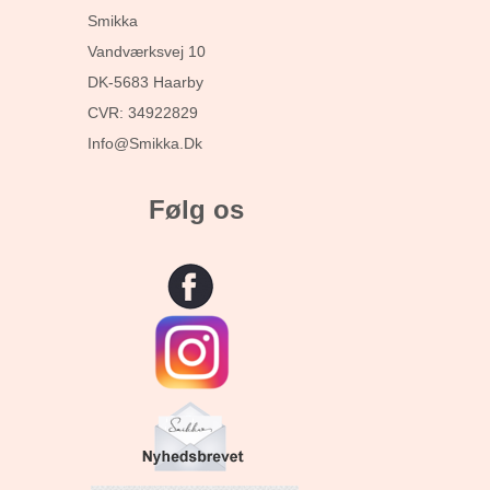
Smikka
Vandværksvej 10
DK-5683 Haarby
CVR: 34922829
Info@smikka.dk
Følg os