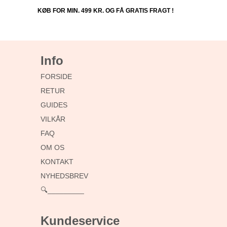
KØB FOR MIN. 499 KR. OG FÅ GRATIS FRAGT !
Info
FORSIDE
RETUR
GUIDES
VILKÅR
FAQ
OM OS
KONTAKT
NYHEDSBREV
🔍_________
Kundeservice