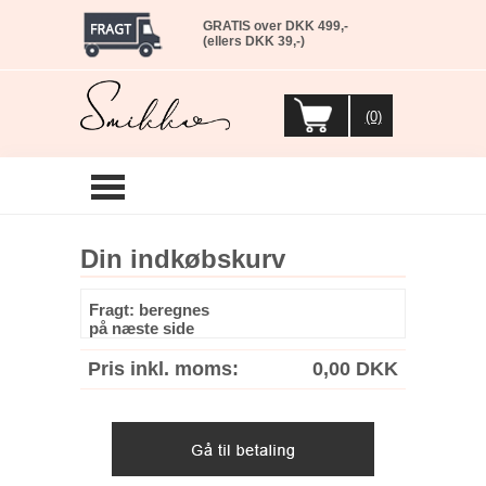
GRATIS over DKK 499,-
(ellers DKK 39,-)
(0)
Din indkøbskurv
Fragt: beregnes
på næste side
Pris inkl. moms:
0,00 DKK