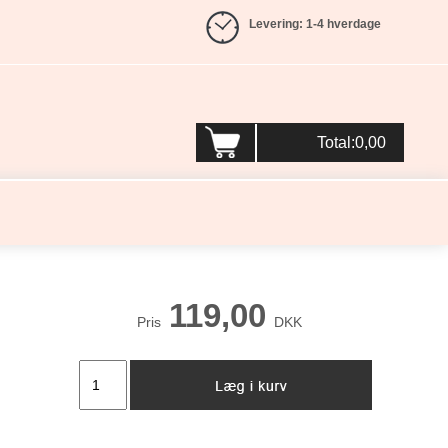
Levering: 1-4 hverdage
Total:0,00
119,00
Pris
DKK