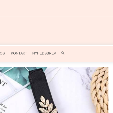
OS
KONTAKT
NYHEDSBREV
🔍_________