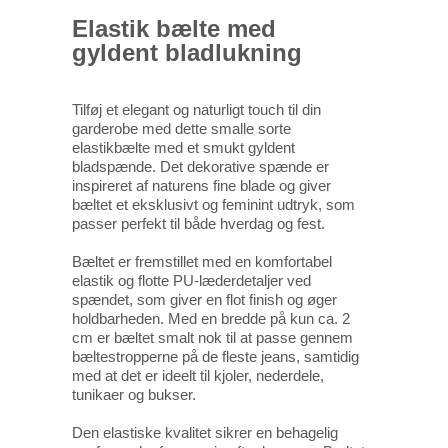
Elastik bælte med
gyldent bladlukning
Tilføj et elegant og naturligt touch til din
garderobe med dette smalle sorte
elastikbælte med et smukt gyldent
bladspænde. Det dekorative spænde er
inspireret af naturens fine blade og giver
bæltet et eksklusivt og feminint udtryk, som
passer perfekt til både hverdag og fest.
Bæltet er fremstillet med en komfortabel
elastik og flotte PU-læderdetaljer ved
spændet, som giver en flot finish og øger
holdbarheden. Med en bredde på kun ca. 2
cm er bæltet smalt nok til at passe gennem
bæltestropperne på de fleste jeans, samtidig
med at det er ideelt til kjoler, nederdele,
tunikaer og bukser.
Den elastiske kvalitet sikrer en behagelig