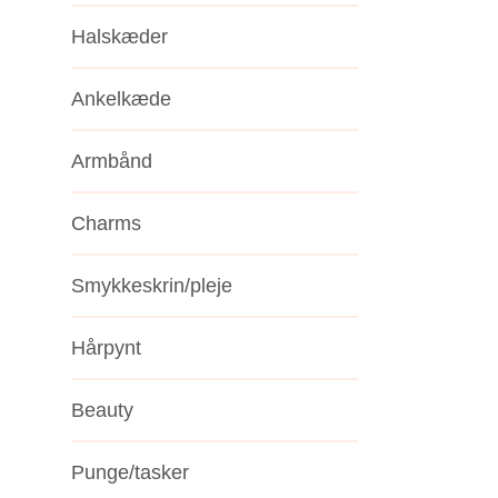
Halskæder
Ankelkæde
Armbånd
Charms
Smykkeskrin/pleje
Hårpynt
Beauty
Punge/tasker