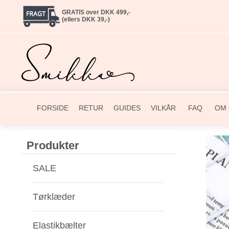
GRATIS over DKK 499,-
(ellers DKK 39,-)
FORSIDE
RETUR
GUIDES
VILKÅR
FAQ
OM 
Produkter
SALE
Tørklæder
Elastikbælter