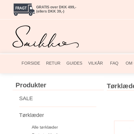
GRATIS over DKK 499,-
(ellers DKK 39,-)
FORSIDE
RETUR
GUIDES
VILKÅR
FAQ
OM 
Produkter
Tørklæde
SALE
Tørklæder
Alle tørklæder