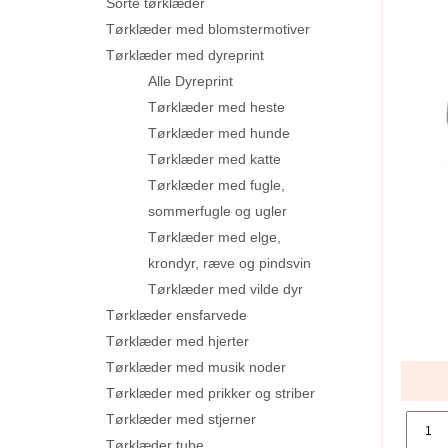
Sorte tørklæder
Tørklæder med blomstermotiver
Tørklæder med dyreprint
Alle Dyreprint
Tørklæder med heste
Tørklæder med hunde
Tørklæder med katte
Tørklæder med fugle,
sommerfugle og ugler
Tørklæder med elge,
krondyr, ræve og pindsvin
Tørklæder med vilde dyr
Tørklæder ensfarvede
Tørklæder med hjerter
Tørklæder med musik noder
Tørklæder med prikker og striber
Tørklæder med stjerner
Tørklæder tube