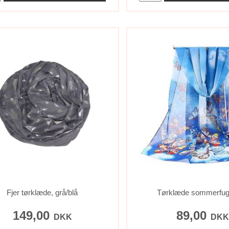
Fjer tørklæde, grå/blå
Tørklæde sommerfugl
149,00
89,00
DKK
DK