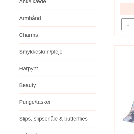
Ankelkæde
Armbånd
Charms
Smykkeskrin/pleje
Hårpynt
Beauty
Punge/tasker
Slips, slipsenåle & butterflies