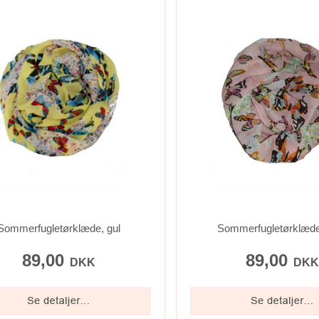
Sommerfugletørklæde, gul
Sommerfugletørklæde
89,00
89,00
DKK
DK