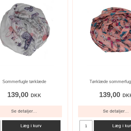
Sommerfugle tørklæde
Tørklæde sommerfugl
139,00
139,00
DKK
DK