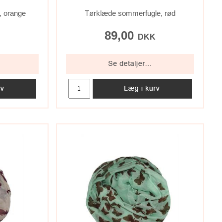
, orange
Tørklæde sommerfugle, rød
89,00
K
DKK