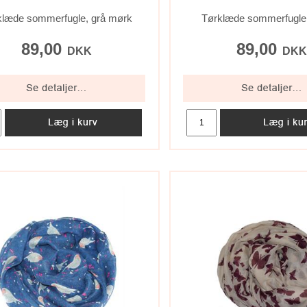
klæde sommerfugle, grå mørk
Tørklæde sommerfugle
89,00
89,00
DKK
DK