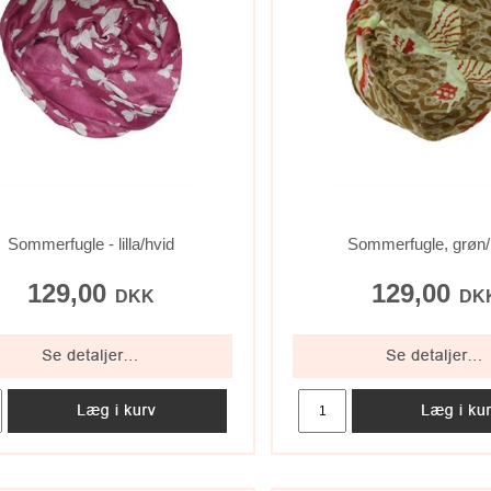
Sommerfugle - lilla/hvid
Sommerfugle, grøn/
129,00
129,00
DKK
DK