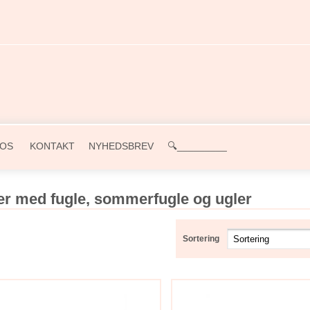
OS
KONTAKT
NYHEDSBREV
🔍_________
r med fugle, sommerfugle og ugler
Sortering