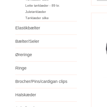
Lette tørklæder - 89 kr.
Juletørklæder
Tørklæder silke
Elastikbælter
Bælter/Seler
Øreringe
Ringe
Brocher/Pins/cardigan clips
Halskæder