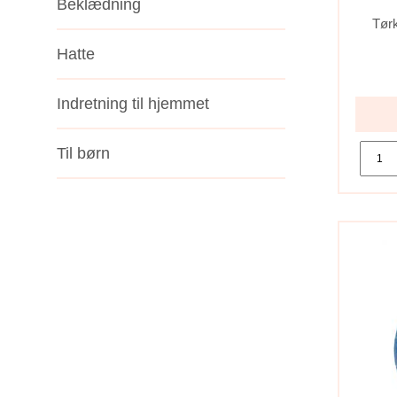
Beklædning
Tør
Hatte
Indretning til hjemmet
Til børn