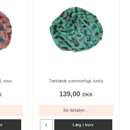
, rosa
Tørklæde sommerfugl, turkis
139,00
K
DKK