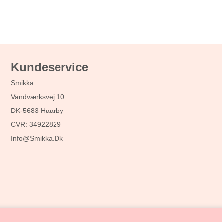
Kundeservice
Smikka
Vandværksvej 10
DK-5683 Haarby
CVR: 34922829
Info@smikka.dk