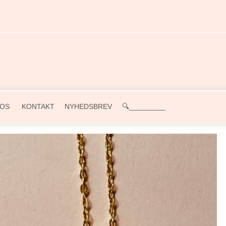
OS
KONTAKT
NYHEDSBREV
🔍_________