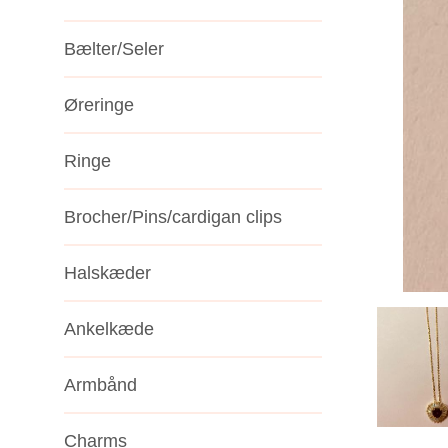
Bælter/Seler
Øreringe
Ringe
Brocher/Pins/cardigan clips
Halskæder
Ankelkæde
Armbånd
Charms