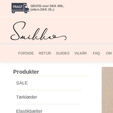
GRATIS over DKK 499,-
(ellers DKK 39,-)
FORSIDE
RETUR
GUIDES
VILKÅR
FAQ
OM 
Produkter
SALE
Tørklæder
Elastikbælter