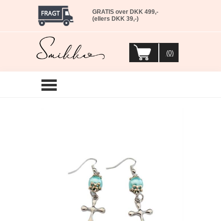
GRATIS over DKK 499,-
(ellers DKK 39,-)
(0)