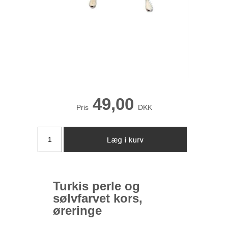
49,00
Pris
DKK
Turkis perle og
sølvfarvet kors,
øreringe