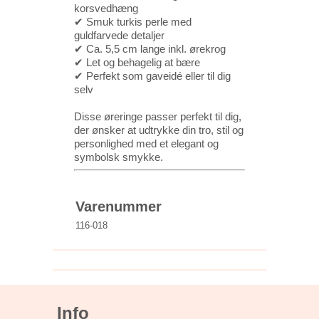
korsvedhæng
✔ Smuk turkis perle med
guldfarvede detaljer
✔ Ca. 5,5 cm lange inkl. ørekrog
✔ Let og behagelig at bære
✔ Perfekt som gaveidé eller til dig
selv
Disse øreringe passer perfekt til dig,
der ønsker at udtrykke din tro, stil og
personlighed med et elegant og
symbolsk smykke.
Varenummer
116-018
Info