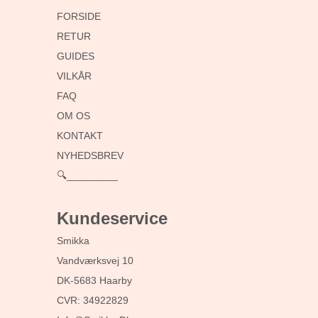
FORSIDE
RETUR
GUIDES
VILKÅR
FAQ
OM OS
KONTAKT
NYHEDSBREV
🔍_________
Kundeservice
Smikka
Vandværksvej 10
DK-5683 Haarby
CVR: 34922829