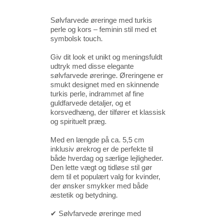
Sølvfarvede øreringe med turkis
perle og kors – feminin stil med et
symbolsk touch.
Giv dit look et unikt og meningsfuldt
udtryk med disse elegante
sølvfarvede øreringe. Øreringene er
smukt designet med en skinnende
turkis perle, indrammet af fine
guldfarvede detaljer, og et
korsvedhæng, der tilfører et klassisk
og spirituelt præg.
Med en længde på ca. 5,5 cm
inklusiv ørekrog er de perfekte til
både hverdag og særlige lejligheder.
Den lette vægt og tidløse stil gør
dem til et populært valg for kvinder,
der ønsker smykker med både
æstetik og betydning.
✔ Sølvfarvede øreringe med