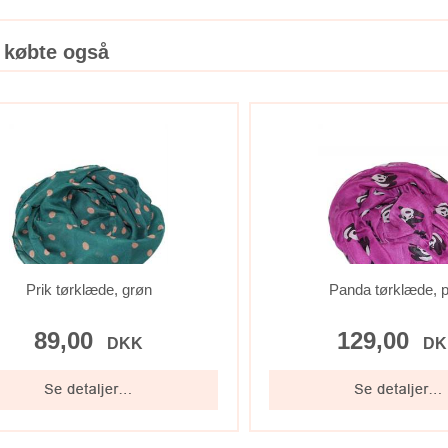
 købte også
Prik tørklæde, grøn
Panda tørklæde, p
89,00
129,00
DKK
DK