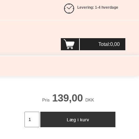
Levering: 1-4 hverdage
Total:0,00
139,00
Pris
DKK