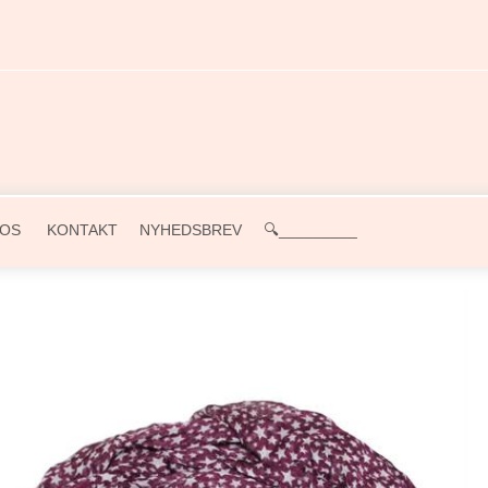
OS
KONTAKT
NYHEDSBREV
🔍_________