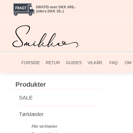
GRATIS over DKK 499,-
(ellers DKK 39,-)
FORSIDE
RETUR
GUIDES
VILKÅR
FAQ
OM 
Produkter
SALE
Tørklæder
Alle tørklæder