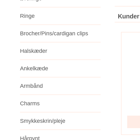
Ringe
Kunder
Brocher/Pins/cardigan clips
Halskæder
Ankelkæde
Armbånd
Charms
Smykkeskrin/pleje
Hårpynt