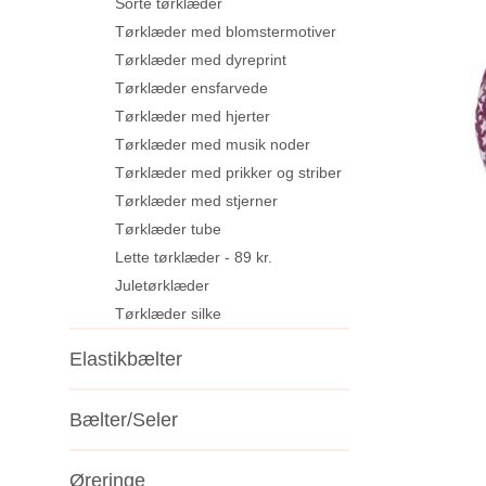
Sorte tørklæder
Tørklæder med blomstermotiver
Tørklæder med dyreprint
Tørklæder ensfarvede
Tørklæder med hjerter
Tørklæder med musik noder
Tørklæder med prikker og striber
Tørklæder med stjerner
Tørklæder tube
Lette tørklæder - 89 kr.
Juletørklæder
Tørklæder silke
Elastikbælter
Bælter/Seler
Øreringe