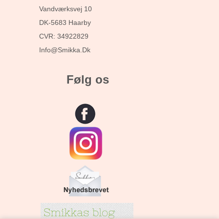
Vandværksvej 10
DK-5683 Haarby
CVR: 34922829
Info@smikka.dk
Følg os