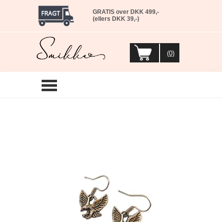
GRATIS over DKK 499,-
(ellers DKK 39,-)
(0)