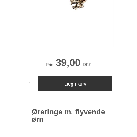
39,00
Pris
DKK
Øreringe m. flyvende
ørn