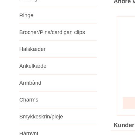
Andre v
Ringe
Brocher/Pins/cardigan clips
Halskæder
Ankelkæde
Armbånd
Charms
Smykkeskrin/pleje
Kunder
Hårpynt