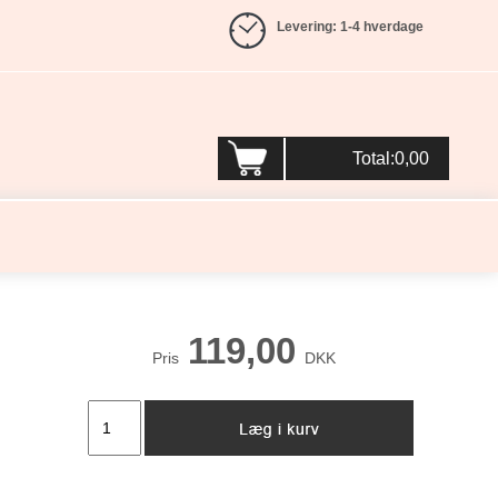
Levering: 1-4 hverdage
Total:0,00
119,00
Pris
DKK