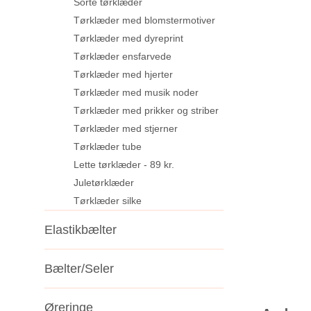
Sorte tørklæder
Tørklæder med blomstermotiver
Tørklæder med dyreprint
Tørklæder ensfarvede
Tørklæder med hjerter
Tørklæder med musik noder
Tørklæder med prikker og striber
Tørklæder med stjerner
Tørklæder tube
Lette tørklæder - 89 kr.
Juletørklæder
Tørklæder silke
Elastikbælter
Bælter/Seler
Øreringe