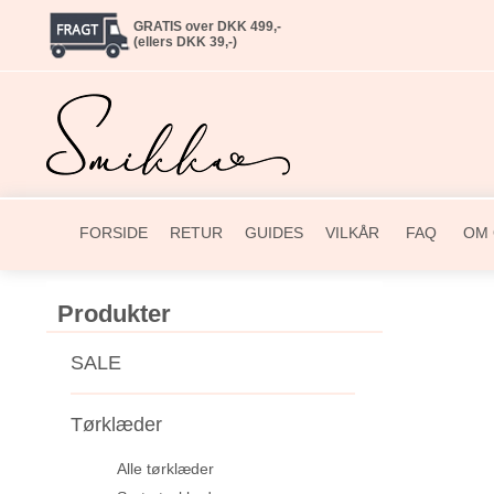
GRATIS over DKK 499,-
(ellers DKK 39,-)
FORSIDE
RETUR
GUIDES
VILKÅR
FAQ
OM 
Produkter
SALE
Tørklæder
Alle tørklæder