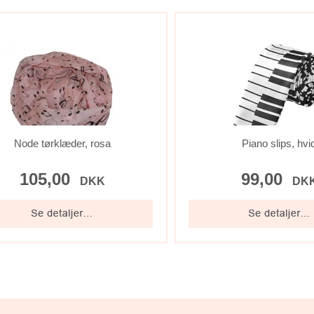
Node tørklæder, rosa
Piano slips, hvi
105,00
99,00
DKK
DK