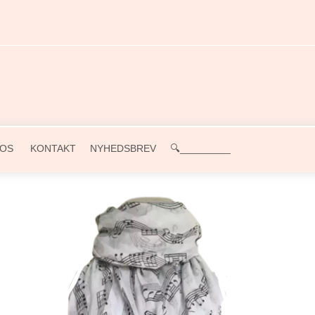
OS
KONTAKT
NYHEDSBREV
🔍_________