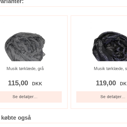
arianter:
Musik tørklæde, grå
Musik tørklæde, s
115,00
119,00
DKK
DK
 købte også