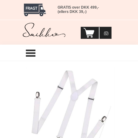
GRATIS over DKK 499,-
(ellers DKK 39,-)
(0)