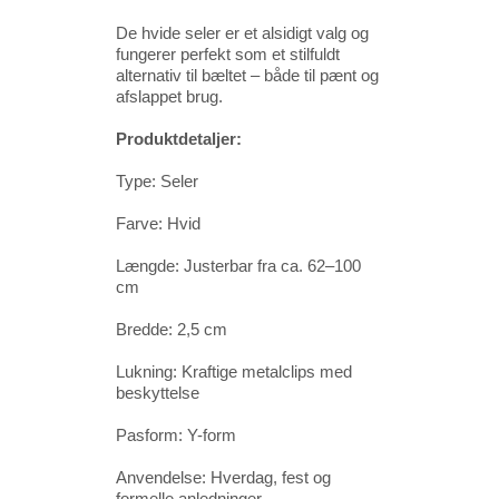
De hvide seler er et alsidigt valg og
fungerer perfekt som et stilfuldt
alternativ til bæltet – både til pænt og
afslappet brug.
Produktdetaljer:
Type: Seler
Farve: Hvid
Længde: Justerbar fra ca. 62–100
cm
Bredde: 2,5 cm
Lukning: Kraftige metalclips med
beskyttelse
Pasform: Y-form
Anvendelse: Hverdag, fest og
formelle anledninger