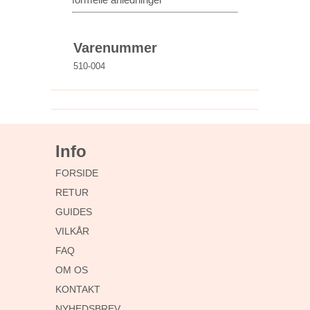
Varenummer
510-004
Info
FORSIDE
RETUR
GUIDES
VILKÅR
FAQ
OM OS
KONTAKT
NYHEDSBREV