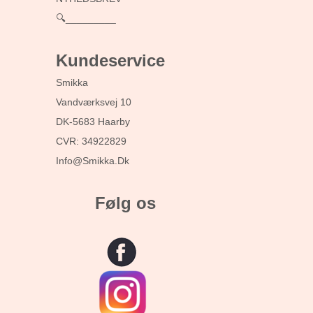
🔍_________
Kundeservice
Smikka
Vandværksvej 10
DK-5683 Haarby
CVR: 34922829
Info@smikka.dk
Følg os