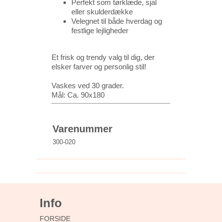
Perfekt som tørklæde, sjal
eller skulderdække
Velegnet til både hverdag og
festlige lejligheder
Et frisk og trendy valg til dig, der
elsker farver og personlig stil!
Vaskes ved 30 grader.
Mål: Ca. 90x180
Varenummer
300-020
Info
FORSIDE