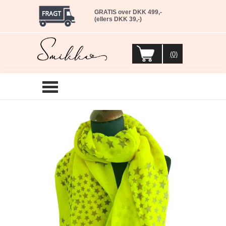
GRATIS over DKK 499,-
(ellers DKK 39,-)
(0)