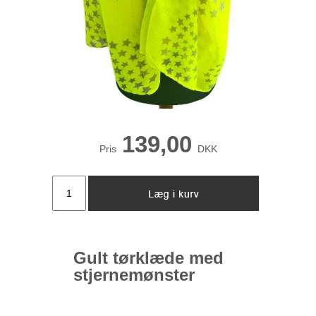
139,00
Pris
DKK
Gult tørklæde med
stjernemønster