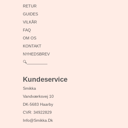
RETUR
GUIDES
VILKÅR
FAQ
OM OS
KONTAKT
NYHEDSBREV
🔍_________
Kundeservice
Smikka
Vandværksvej 10
DK-5683 Haarby
CVR: 34922829
Info@smikka.dk