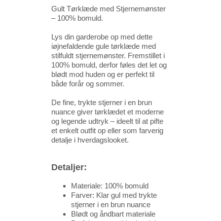
Gult Tørklæde med Stjernemønster
– 100% bomuld.
Lys din garderobe op med dette
iøjnefaldende gule tørklæde med
stilfuldt stjernemønster. Fremstillet i
100% bomuld, derfor føles det let og
blødt mod huden og er perfekt til
både forår og sommer.
De fine, trykte stjerner i en brun
nuance giver tørklædet et moderne
og legende udtryk – ideelt til at pifte
et enkelt outfit op eller som farverig
detalje i hverdagslooket.
Detaljer:
Materiale: 100% bomuld
Farver: Klar gul med trykte
stjerner i en brun nuance
Blødt og åndbart materiale