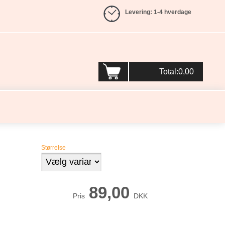
Levering: 1-4 hverdage
Total:0,00
Størrelse
89,00
Pris
DKK