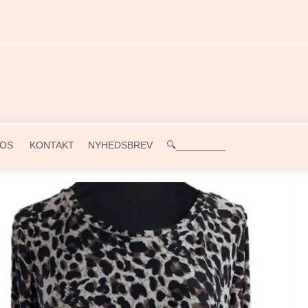
OS
KONTAKT
NYHEDSBREV
🔍_________