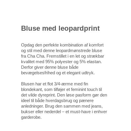
Bluse med leopardprint
Opdag den perfekte kombination af komfort
og stil med denne leopardmønstrede bluse
fra Cha Cha. Fremstillet i en let og strækbar
kvalitet med 95% polyester og 5% elastan.
Derfor giver denne bluse både
bevægelsesfrihed og et elegant udtryk.
Blusen har et flot 3/4-ærme med fin
blondekant, som tilføjer et feminint touch til
det vilde dyreprint. Den løse pasform gør den
ideel til både hverdagsbrug og pænere
anledninger. Brug den sammen med jeans,
bukser eller nederdel – et must-have i enhver
garderobe.