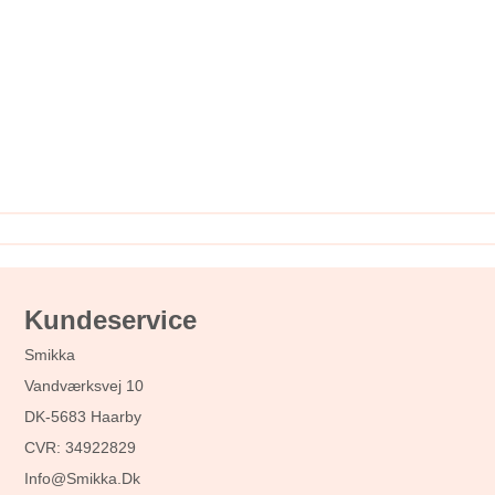
Kundeservice
Smikka
Vandværksvej 10
DK-5683 Haarby
CVR: 34922829
Info@smikka.dk