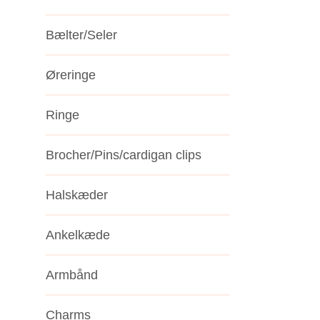
Bælter/Seler
Øreringe
Ringe
Brocher/Pins/cardigan clips
Halskæder
Ankelkæde
Armbånd
Charms