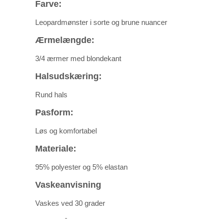
Farve:
Leopardmønster i sorte og brune nuancer
Ærmelængde:
3/4 ærmer med blondekant
Halsudskæring:
Rund hals
Pasform:
Løs og komfortabel
Materiale:
95% polyester og 5% elastan
Vaskeanvisning
Vaskes ved 30 grader