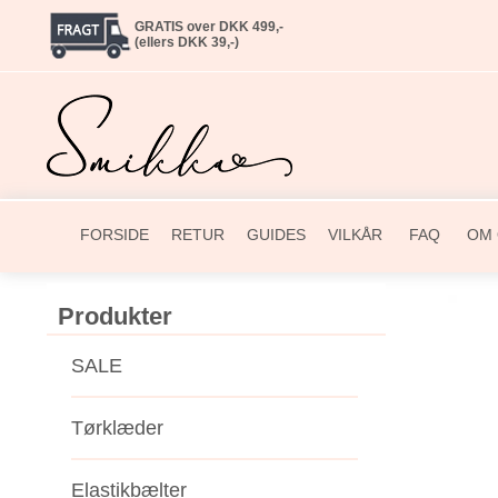
GRATIS over DKK 499,-
(ellers DKK 39,-)
FORSIDE
RETUR
GUIDES
VILKÅR
FAQ
OM 
Produkter
SALE
Tørklæder
Elastikbælter