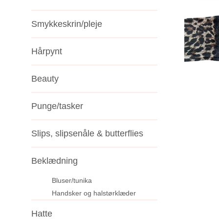
Smykkeskrin/pleje
Hårpynt
Beauty
Punge/tasker
Slips, slipsenåle & butterflies
Beklædning
Bluser/tunika
Handsker og halstørklæder
Hatte