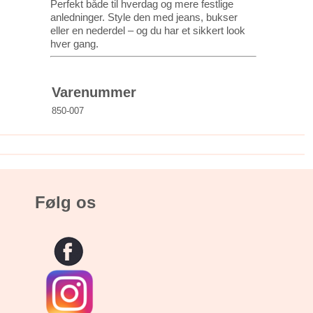
Perfekt både til hverdag og mere festlige
anledninger. Style den med jeans, bukser
eller en nederdel – og du har et sikkert look
hver gang.
Varenummer
850-007
Følg os