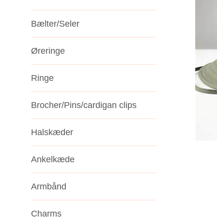
Bælter/Seler
Øreringe
Ringe
Brocher/Pins/cardigan clips
Halskæder
Ankelkæde
Armbånd
Charms