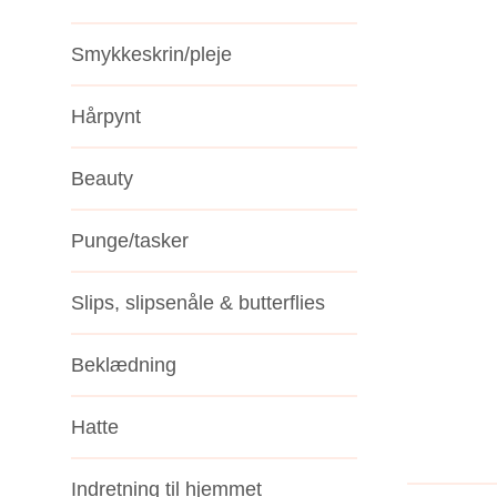
Smykkeskrin/pleje
Hårpynt
Beauty
Punge/tasker
Slips, slipsenåle & butterflies
Beklædning
Hatte
Indretning til hjemmet