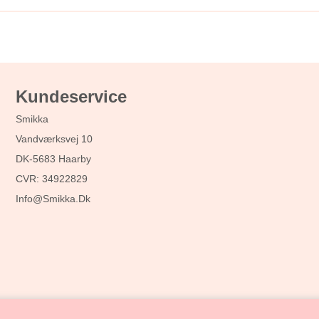
Kundeservice
Smikka
Vandværksvej 10
DK-5683 Haarby
CVR: 34922829
Info@smikka.dk