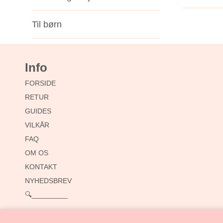
Til børn
Info
FORSIDE
RETUR
GUIDES
VILKÅR
FAQ
OM OS
KONTAKT
NYHEDSBREV
🔍_________