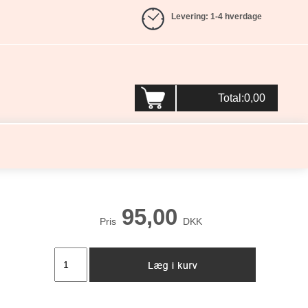
Levering: 1-4 hverdage
Total:0,00
95,00
Pris
DKK