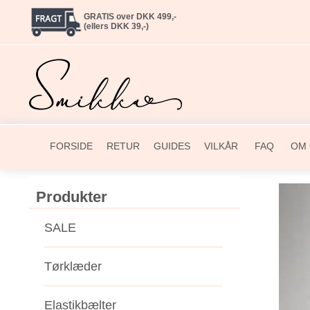
GRATIS over DKK 499,-
(ellers DKK 39,-)
FORSIDE
RETUR
GUIDES
VILKÅR
FAQ
OM 
Produkter
SALE
Tørklæder
Elastikbælter