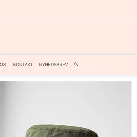
OS
KONTAKT
NYHEDSBREV
🔍_________