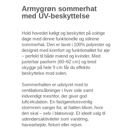
Armygrøn sommerhat
med UV-beskyttelse
Hold hovedet køligt og beskyttet på solrige
dage med denne funktionelle og stilrene
sommerhat. Den er lavet i 100% polyester og
designet med komfort og funktionalitet for øje
– perfekt til både mænd og kvinder. Med
justerbar pasform (60–62 cm) og bred
skygge på hele 9 cm får du effektiv
beskyttelse mod solen.
Sommerhatten er udstyret med to
ventilationsåbninger i hver side samt
indvendigt meshfor, der giver god
luftcirkulation. En fastgørelsesvenlig
stormrem sørger for, at hatten bliver, hvor
den skal – selv i blæsevejr. Et ideelt valg til
udendørsaktiviteter som vandring,
havearbejde, fiskeri eller rejser.