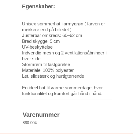
Egenskaber:
Unisex sommerhat i armygrøn ( farven er
mørkere end på billedet )
Justerbar omkreds: 60–62 cm
Bred skygge: 9 cm
UV-beskyttelse
Indvendig mesh og 2 ventilationsåbninger i
hver side
Stormrem til fastgørelse
Materiale: 100% polyester
Let, slidstærk og hurtigtørrende
En ideel hat til varme sommerdage, hvor
funktionalitet og komfort går hånd i hånd.
Varenummer
860-004