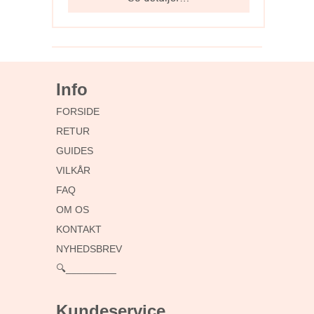
Info
FORSIDE
RETUR
GUIDES
VILKÅR
FAQ
OM OS
KONTAKT
NYHEDSBREV
🔍_________
Kundeservice