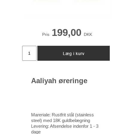
199,00
Pris
DKK
Aaliyah øreringe
Mareriale: Rustfrit stål (stainless
steel) med 18K guldbelægning
Levering: Afsendelse indenfor 1 - 3
dage