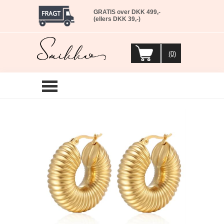
GRATIS over DKK 499,-
(ellers DKK 39,-)
(0)