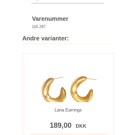
Varenummer
116.297
Andre varianter:
Lana Earrings
189,00
DKK