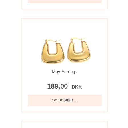
May Earrings
189,00
DKK