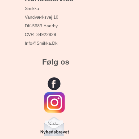
Smikka
Vandværksvej 10
DK-5683 Haarby
CVR: 34922829
Info@smikka.dk
Følg os